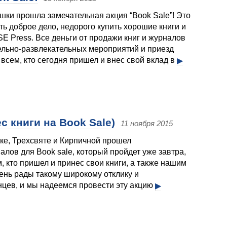
шки прошла замечательная акция “Book Sale”! Это
ь доброе дело, недорого купить хорошие книги и
E Press. Все деньги от продажи книг и журналов
ельно-развлекательных мероприятий и приезд
 всем, кто сегодня пришел и внес свой вклад в
▶
с книги на Book Sale)
11 ноября 2015
ке, Трехсвяте и Кирпичной прошел
алов для Book sale, который пройдет уже завтра,
, кто пришел и принес свои книги, а также нашим
нь рады такому широкому отклику и
цев, и мы надеемся провести эту акцию
▶