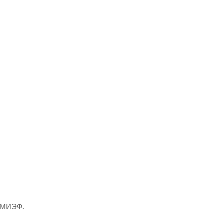
в МИЭФ.