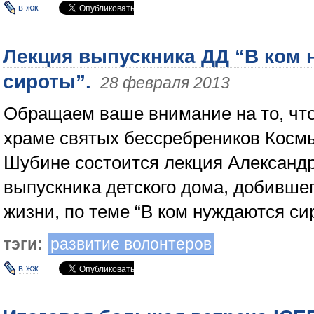
в жж
Лекция выпускника ДД “В ком
сироты”.
28 февраля 2013
Обращаем ваше внимание на то, что
храме святых бессребреников Косм
Шубине состоится лекция Александр
выпускника детского дома, добившег
жизни, по теме “В ком нуждаются си
тэги:
развитие волонтеров
в жж