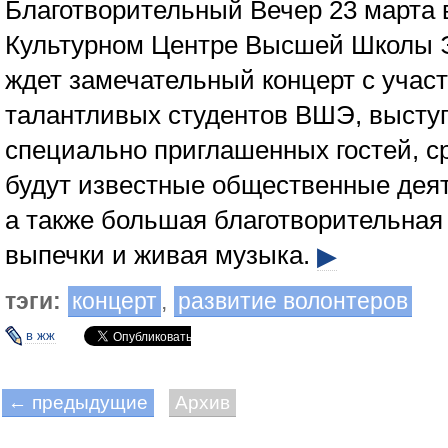
Благотворительный Вечер 23 марта в
Культурном Центре Высшей Школы 
ждет замечательный концерт с учас
талантливых студентов ВШЭ, высту
специально приглашенных гостей, с
будут известные общественные деят
а также большая благотворительная
выпечки и живая музыка.
▶
тэги:
концерт
,
развитие волонтеров
в жж
← предыдущие
Архив