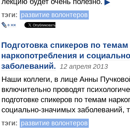
лекцию будет очень полезно.
▶
тэги:
развитие волонтеров
в жж
Подготовка спикеров по темам
наркопотребления и социальн
заболеваний.
12 апреля 2013
Наши коллеги, в лице Анны Пучковой
включительно проводят психологиче
подготовке спикеров по темам нарко
социально-значимых заболеваний, т
тэги:
развитие волонтеров