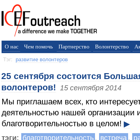
О нас
Чем помочь
Партнерство
Волонтерство
А
Тэг:
развитие волонтеров
25 сентября состоится Больша
волонтеров!
15 сентября 2014
Мы приглашаем всех, кто интересуе
деятельностью нашей организации 
благотворительностью в целом!
▶
тэги:
благотворительность
,
встреча
,
р