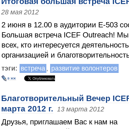
Итоговая большая встреча ICEF
28 мая 2012
2 июня в 12.00 в аудитории Е-503 со
Большая встреча ICEF Outreach! М
всех, кто интересуется деятельнос
организацией и благотворительност
тэги:
встреча
,
развитие волонтеров
в жж
Благотворительный Вечер ICEF
марта 2012 г.
13 марта 2012
Друзья, приглашаем Вас к нам на