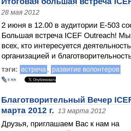
Итоговая большая встреча ICEF
28 мая 2012
2 июня в 12.00 в аудитории Е-503 со
Большая встреча ICEF Outreach! М
всех, кто интересуется деятельнос
организацией и благотворительност
тэги:
встреча
,
развитие волонтеров
в жж
Благотворительный Вечер ICEF
марта 2012 г.
13 марта 2012
Друзья, приглашаем Вас к нам на