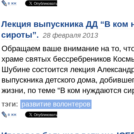
в жж
Лекция выпускника ДД “В ком
сироты”.
28 февраля 2013
Обращаем ваше внимание на то, что
храме святых бессребреников Косм
Шубине состоится лекция Александр
выпускника детского дома, добившег
жизни, по теме “В ком нуждаются си
тэги:
развитие волонтеров
в жж