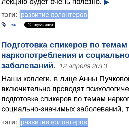
лекцию будет очень полезно.
▶
тэги:
развитие волонтеров
в жж
Подготовка спикеров по темам
наркопотребления и социальн
заболеваний.
12 апреля 2013
Наши коллеги, в лице Анны Пучковой
включительно проводят психологиче
подготовке спикеров по темам нарко
социально-значимых заболеваний, т
тэги:
развитие волонтеров