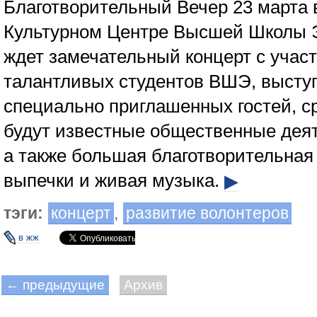
Благотворительный Вечер 23 марта в
Культурном Центре Высшей Школы 
ждет замечательный концерт с учас
талантливых студентов ВШЭ, высту
специально приглашенных гостей, с
будут известные общественные деят
а также большая благотворительная
выпечки и живая музыка.
▶
тэги:
концерт
,
развитие волонтеров
в жж
← предыдущие
Архив