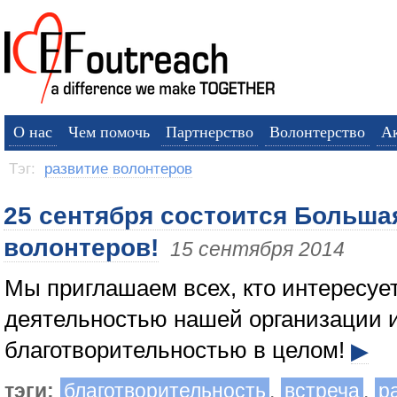
О нас
Чем помочь
Партнерство
Волонтерство
А
Тэг:
развитие волонтеров
25 сентября состоится Больша
волонтеров!
15 сентября 2014
Мы приглашаем всех, кто интересуе
деятельностью нашей организации 
благотворительностью в целом!
▶
тэги:
благотворительность
,
встреча
,
р