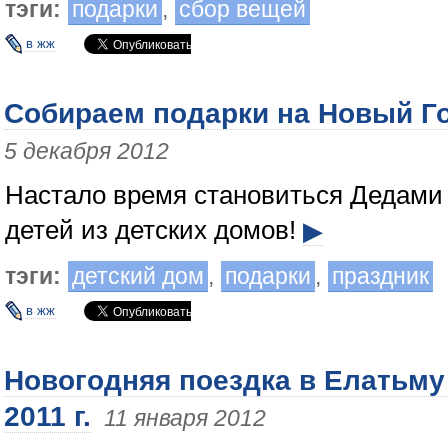
тэги:
подарки
,
сбор вещей
в жж
Собираем подарки на Новый Го
5 декабря 2012
Настало время становиться Дедами
детей из детских домов!
▶
тэги:
детский дом
,
подарки
,
праздник
в жж
Новогодняя поездка в Елатьму
2011 г.
11 января 2012