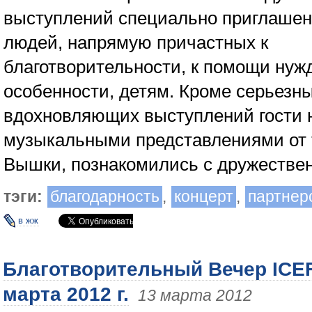
выступлений специально приглашен
людей, напрямую причастных к
благотворительности, к помощи ну
особенности, детям. Кроме серьезн
вдохновляющих выступлений гости 
музыкальными представлениями от 
Вышки, познакомились с дружеств
тэги:
благодарность
,
концерт
,
партнер
в жж
Благотворительный Вечер ICEF
марта 2012 г.
13 марта 2012