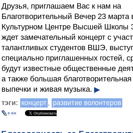
Друзья, приглашаем Вас к нам на
Благотворительный Вечер 23 марта в
Культурном Центре Высшей Школы 
ждет замечательный концерт с учас
талантливых студентов ВШЭ, высту
специально приглашенных гостей, с
будут известные общественные деят
а также большая благотворительная
выпечки и живая музыка.
▶
тэги:
концерт
,
развитие волонтеров
в жж