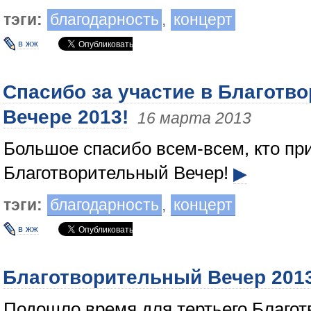
тэги:
благодарность
,
концерт
в жж
Спасибо за участие в Благотв
Вечере 2013!
16 марта 2013
Большое спасибо всем-всем, кто пр
Благотворительный Вечер!
▶
тэги:
благодарность
,
концерт
в жж
Благотворительный Вечер 201
Подошло время для тертьего Благот