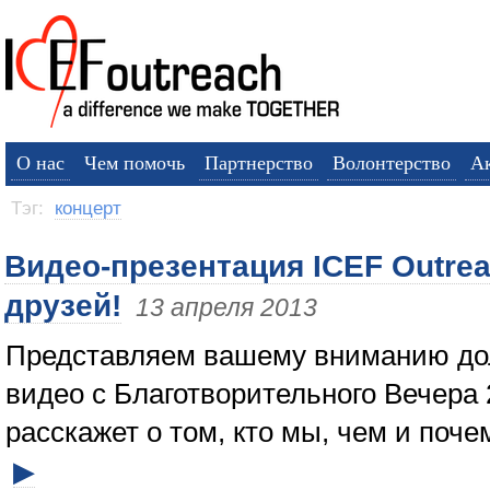
О нас
Чем помочь
Партнерство
Волонтерство
А
Тэг:
концерт
Видео-презентация ICEF Outre
друзей!
13 апреля 2013
Представляем вашему вниманию до
видео с Благотворительного Вечера 2
расскажет о том, кто мы, чем и поч
▶