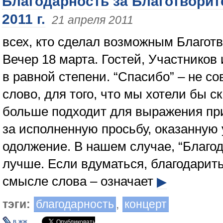
Благодарность за Благотвори
2011 г.
21 апреля 2011
всех, кто сделал возможным Благот
Вечер 18 марта. Гостей, Участников
в равной степени. “Спасибо” – не с
слово, для того, что мы хотели бы с
больше подходит для выражения пр
за исполненную просьбу, оказанную 
одолжение. В нашем случае, “Благо
лучше. Если вдуматься, благодарить
смысле слова – означает
▶
тэги:
благодарность
,
концерт
в жж