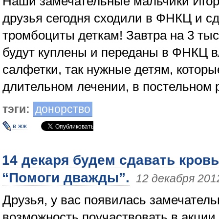
Наши замечательные мальчики Игор
друзья сегодня сходили в ФНКЦ и с
тромбоциты деткам! Завтра на 3 ты
будут куплены и переданы в ФНКЦ 
салфетки, так нужные детям, которы
длительном лечении, в постельном
тэги:
донорство
в жж
14 декаря будем сдавать кровь
“Помоги дважды”.
12 декабря 201
Друзья, у вас появилась замечатель
возможность поучаствовать в акции