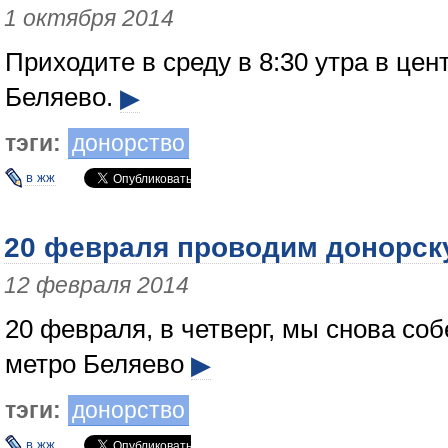
1 октября 2014
Приходите в среду в 8:30 утра в цен
Беляево.
▶
тэги:
донорство
в жж
20 февраля проводим донорск
12 февраля 2014
20 февраля, в четверг, мы снова соб
метро Беляево
▶
тэги:
донорство
в жж