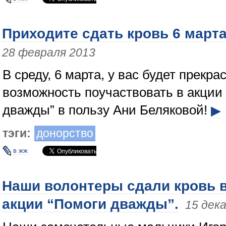
Приходите сдать кровь 6 марта
28 февраля 2013
В среду, 6 марта, у вас будет прекра
возможность поучаствовать в акции
дважды” в пользу Ани Беляковой!
▶
тэги:
донорство
в жж
Наши волонтеры сдали кровь 
акции “Помоги дважды”.
15 дек