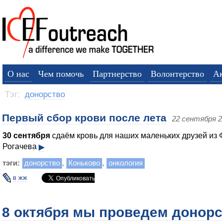
О нас
Чем помочь
Партнерство
Волонтерство
А
Тэг:
донорство
Первый сбор крови после лета
22 сентября 
30 сентября
сдаём кровь для наших маленьких друзей из
Рогачева
▶
тэги:
донорство
,
Коньково
,
онкология
в жж
8 октября мы проведем донор