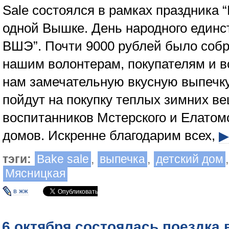
Sale состоялся в рамках праздника 
одной Вышке. День народного единс
ВШЭ”. Почти 9000 рублей было собр
нашим волонтерам, покупателям и вс
нам замечательную вкусную выпечку
пойдут на покупку теплых зимних в
воспитанников Мстерского и Елатомс
домов. Искренне благодарим всех,
▶
тэги:
Bake sale
,
выпечка
,
детский дом
Мясницкая
в жж
6 октября состоялась поездка 