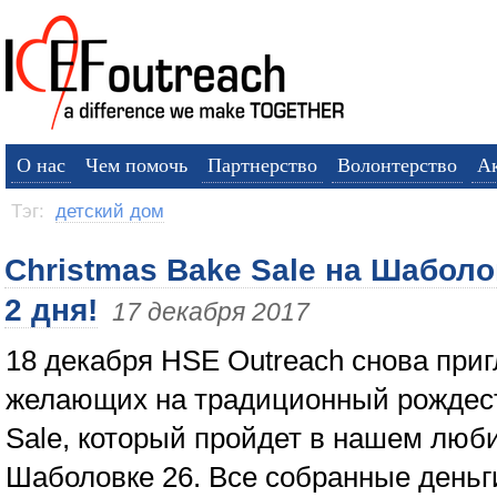
О нас
Чем помочь
Партнерство
Волонтерство
А
Тэг:
детский дом
Christmas Bake Sale на Шаболо
2 дня!
17 декабря 2017
18 декабря HSE Outreach снова при
желающих на традиционный рождес
Sale, который пройдет в нашем люб
Шаболовке 26. Все собранные деньг