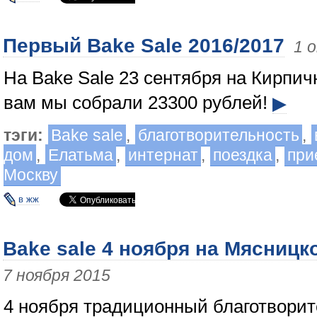
Первый Bake Sale 2016/2017
1 
На Bake Sale 23 сентября на Кирпич
вам мы собрали 23300 рублей!
▶
тэги:
Bake sale
,
благотворительность
,
дом
,
Елатьма
,
интернат
,
поездка
,
при
Москву
в жж
Bake sale 4 ноября на Мясницко
7 ноября 2015
4 ноября традиционный благотвори