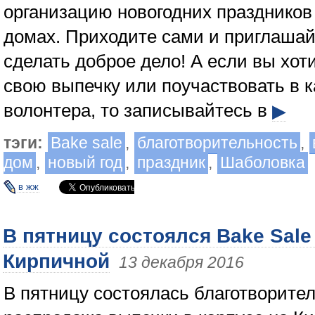
организацию новогодних праздников 
домах. Приходите сами и приглашай
сделать доброе дело! А если вы хот
свою выпечку или поучаствовать в к
волонтера, то записывайтесь в
▶
тэги:
Bake sale
,
благотворительность
,
дом
,
новый год
,
праздник
,
Шаболовка
в жж
В пятницу состоялся Bake Sale
Кирпичной
13 декабря 2016
В пятницу состоялась благотворите