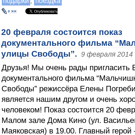
подарки
,
поездка
в жж
20 февраля состоится показ
документального фильма “Мал
улицы Свободы”.
9 февраля 2014
Друзья! Мы очень рады пригласить В
документального фильма “Мальчишк
Свободы” режиссёра Елены Погреби
является нашим другом и очень хо
человеком! Показ состоится 20 февра
Малом зале Дома Кино (ул. Васильев
Маяковская) в 19.00. Главный герой 