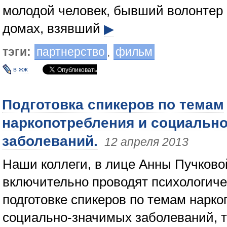
молодой человек, бывший волонтер 
домах, взявший
▶
тэги:
партнерство
,
фильм
в жж
Подготовка спикеров по темам
наркопотребления и социальн
заболеваний.
12 апреля 2013
Наши коллеги, в лице Анны Пучковой
включительно проводят психологиче
подготовке спикеров по темам нарко
социально-значимых заболеваний, т