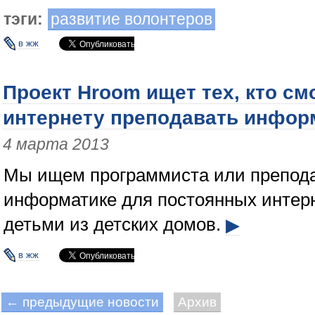
тэги:
развитие волонтеров
в жж
Проект Hroom ищет тех, кто см
интернету преподавать инфор
4 марта 2013
Мы ищем программиста или препода
информатике для постоянных интерн
детьми из детских домов.
▶
в жж
← предыдущие новости
Архив