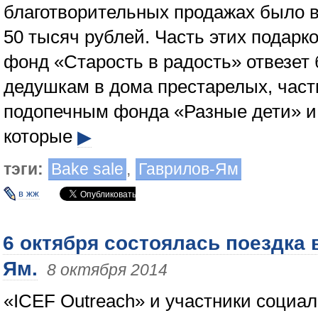
благотворительных продажах было 
50 тысяч рублей. Часть этих подарк
фонд «Старость в радость» отвезет
дедушкам в дома престарелых, част
подопечным фонда «Разные дети» и 
которые
▶
тэги:
Bake sale
,
Гаврилов-Ям
в жж
6 октября состоялась поездка 
Ям.
8 октября 2014
«ICEF Outreach» и участники социал