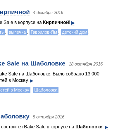
Кирпичной
4 декабря 2016
e Sale в корпусе на
Кирпичной
!
▶
ть
,
выпечка
,
Гаврилов-Ям
,
детский дом
,
ke Sale на Шаболовке
18 октября 2016
ake Sale на Шаболовке. Было собрано 13 000
тей в Москву.
▶
детей в Москву
,
Шаболовка
Шаболовку
8 октября 2016
 состоится Bake Sale в корпусе на
Шаболовке
!
▶