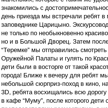
знакомились с достопримечательно
день приезда мы встречали ребят в 
заповеднике Царицыно. Экскурсовод
не только по необыкновенно красиво
но и в Большой Дворец. Затем после
“Теремке” мы отправились смотреть
Оружейной Палаты и гулять по Кра
дети были в восторге от такой крас
города! Ближе к вечеру для ребят м
небольшой сюрприз-поход в кино, 
3D, ребята восхищались всю дорогу 
в кафе “Муму”, после которого дети 