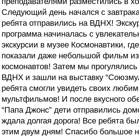
преподавателями разместились в хо
Следующий день начался с завтрака 
ребята отправились на ВДНХ! Экску
программа начиналась с увлекател
экскурсии в музее Космонавтики, гд
показали даже небольшой фильм из
космонавтов! Затем мы прогулялись
ВДНХ и зашли на выставку “Союзму
ребята смогли увидеть своих любим
мультфильмов! И после вкусного об
“Папа Джонс” дети отправились домо
ждала долгая дорога! Все ребята б
этим двум дням! Спасибо большое 