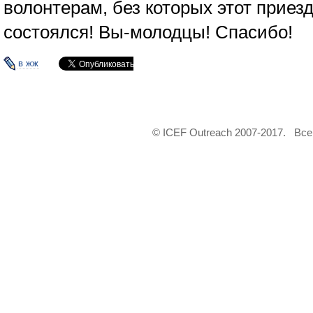
волонтерам, без которых этот приез
состоялся! Вы-молодцы! Спасибо!
в жж
© ICEF Outreach 2007-2017. Вс