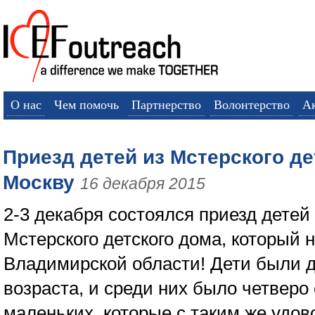
О нас
Чем помочь
Партнерство
Волонтерство
А
Приезд детей из Мстерского де
Москву
16 декабря 2015
2-3 декабря состоялся приезд детей
Мстерского детского дома, который 
Владимирской области! Дети были д
возраста, и среди них было четверо
маленьких, которые с таким же удо