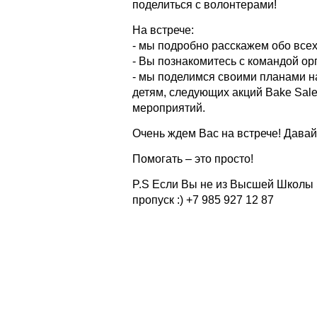
поделиться с волонтерами!
На встрече:
- мы подробно расскажем обо все
- Вы познакомитесь с командой ор
- мы поделимся своими планами н
детям, следующих акций Bake Sale
мероприятий.
Очень ждем Вас на встрече! Давай
Помогать – это просто!
P.S Если Вы не из Высшей Школы 
пропуск :) +7 985 927 12 87