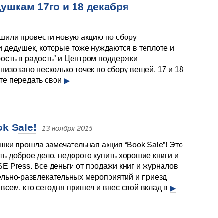
ушкам 17го и 18 декабря
ешили провести новую акцию по сбору
 дедушек, которые тоже нуждаются в теплоте и
ость в радость” и Центром поддержки
низовано несколько точек по сбору вещей. 17 и 18
ете передать свои
▶
k Sale!
13 ноября 2015
шки прошла замечательная акция “Book Sale”! Это
ь доброе дело, недорого купить хорошие книги и
E Press. Все деньги от продажи книг и журналов
ельно-развлекательных мероприятий и приезд
 всем, кто сегодня пришел и внес свой вклад в
▶