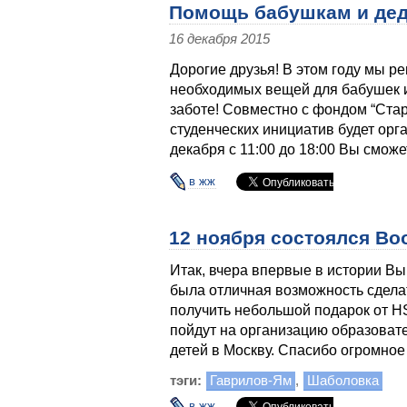
Помощь бабушкам и дед
16 декабря 2015
Дорогие друзья! В этом году мы р
необходимых вещей для бабушек и
заботе! Совместно с фондом “Стар
студенческих инициатив будет орга
декабря с 11:00 до 18:00 Вы смож
в жж
12 ноября состоялся Boo
Итак, вчера впервые в истории Вы
была отличная возможность сделат
получить небольшой подарок от HS
пойдут на организацию образоват
детей в Москву. Спасибо огромное
тэги:
Гаврилов-Ям
,
Шаболовка
в жж