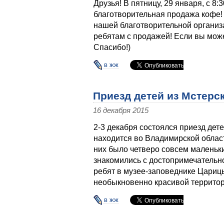
Друзья! В пятницу, 29 января, с 8
благотворительная продажа кофе! 
нашей благотворительной организ
ребятам с продажей! Если вы мож
Спасибо!)
в жж
Приезд детей из Мстерс
16 декабря 2015
2-3 декабря состоялся приезд дете
находится во Владимирской област
них было четверо совсем маленьки
знакомились с достопримечательн
ребят в музее-заповеднике Царицы
необыкновенно красивой террито
в жж