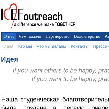
О нас
Чем помочь
Партнерство
Волонтерство
А
Идея
Кто мы
Что мы делаем
Контакты
Пресса 
Идея
If you want others to be happy, pr
If you want to be happy, pr
Наша студенческая благотворитель
была создана в первую очер