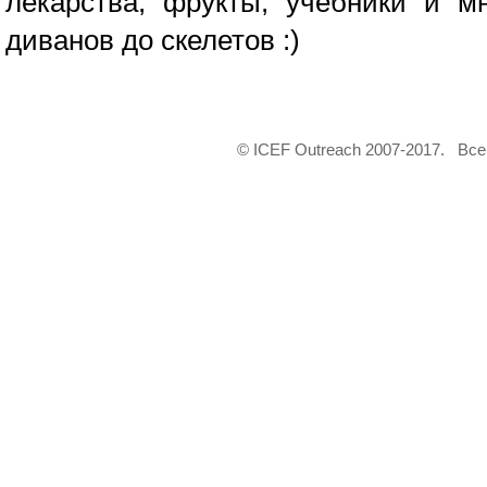
лекарства, фрукты, учебники и мн
диванов до скелетов :)
© ICEF Outreach 2007-2017. Вс